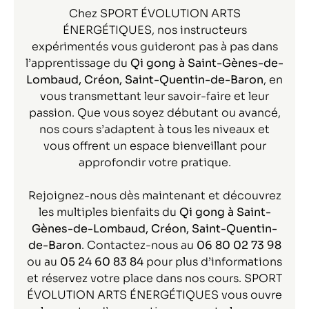
Chez SPORT ÉVOLUTION ARTS
ÉNERGÉTIQUES, nos instructeurs
expérimentés vous guideront pas à pas dans
l’apprentissage du
Qi gong
à Saint-Gènes-de-
Lombaud, Créon, Saint-Quentin-de-Baron
, en
vous transmettant leur savoir-faire et leur
passion. Que vous soyez débutant ou avancé,
nos cours s’adaptent à tous les niveaux et
vous offrent un espace bienveillant pour
approfondir votre pratique.
Rejoignez-nous dès maintenant et découvrez
les multiples bienfaits du
Qi gong à Saint-
Gènes-de-Lombaud, Créon, Saint-Quentin-
de-Baron
. Contactez-nous au
06 80 02 73 98
ou au
05 24 60 83 84
pour plus d’informations
et réservez votre place dans nos cours. SPORT
ÉVOLUTION ARTS ÉNERGÉTIQUES vous ouvre