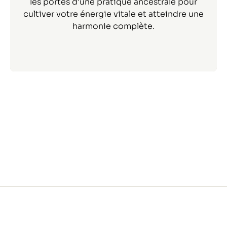
les portes d’une pratique ancestrale pour
cultiver votre énergie vitale et atteindre une
harmonie complète.